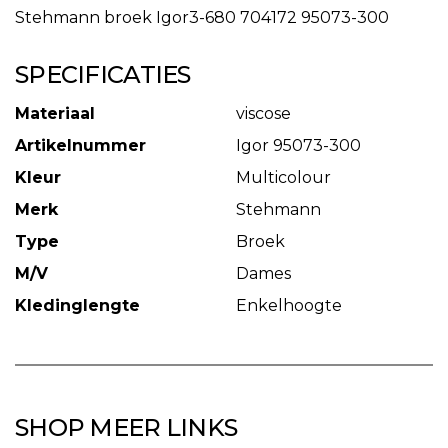
Stehmann broek Igor3-680 704172 95073-300
SPECIFICATIES
Materiaal
viscose
Artikelnummer
Igor 95073-300
Kleur
Multicolour
Merk
Stehmann
Type
Broek
M/V
Dames
Kledinglengte
Enkelhoogte
SHOP MEER LINKS