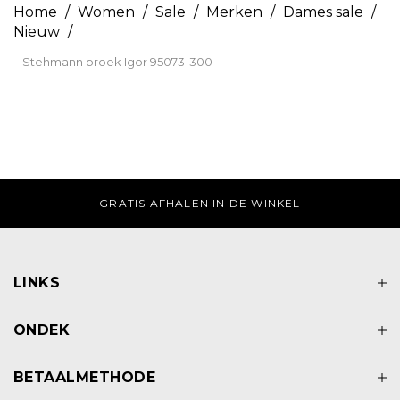
Home
/
Women
/
Sale
/
Merken
/
Dames sale
/
Nieuw
/
Stehmann broek Igor 95073-300
GRATIS AFHALEN IN DE WINKEL
LINKS
ONDEK
BETAALMETHODE