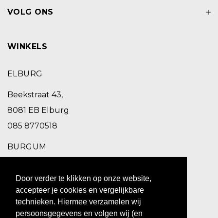
VOLG ONS
WINKELS
ELBURG
Beekstraat 43,
8081 EB Elburg
085 8770518
BURGUM
Schoolstraat 2,
Door verder te klikken op onze website,
9251 EC Burgum
accepteer je cookies en vergelijkbare
0511 469 260
technieken. Hiermee verzamelen wij
persoonsgegevens en volgen wij (en