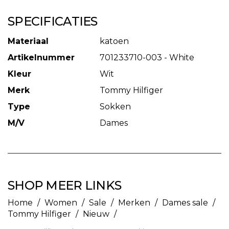
SPECIFICATIES
Materiaal
katoen
Artikelnummer
701233710-003 - White
Kleur
Wit
Merk
Tommy Hilfiger
Type
Sokken
M/V
Dames
SHOP MEER LINKS
Home
/
Women
/
Sale
/
Merken
/
Dames sale
/
Tommy Hilfiger
/
Nieuw
/