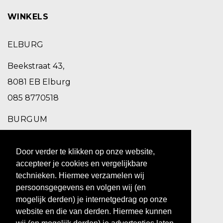
WINKELS
ELBURG
Beekstraat 43,
8081 EB Elburg
085 8770518
BURGUM
Schoolstraat 2,
Door verder te klikken op onze website,
9251 EC Burgum
accepteer je cookies en vergelijkbare
0511 469 260
technieken. Hiermee verzamelen wij
persoonsgegevens en volgen wij (en
ZUIDHORN
mogelijk derden) je internetgedrag op onze
website en die van derden. Hiermee kunnen
Hoofdstraat 10,